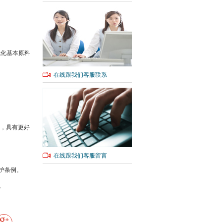
代化基本原料
在线跟我们客服联系
，具有更好
在线跟我们客服留言
保护条例。
。