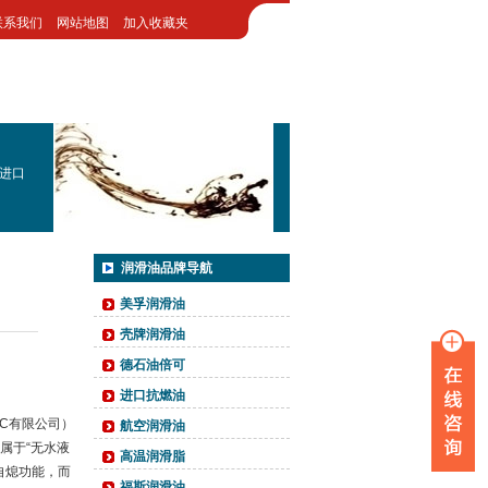
联系我们
网站地图
加入收藏夹
进口
润滑油品牌导航
美孚润滑油
壳牌润滑油
德石油倍可
进口抗燃油
LLC有限公司）
航空润滑油
属于“无水液
高温润滑脂
有自熄功能，而
福斯润滑油