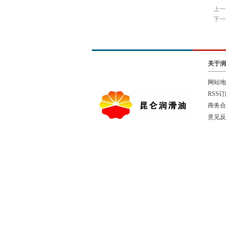
上一
下一
关于润
网站地
RSS
商务合
意见反