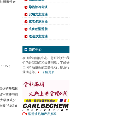
油泄漏带来
导热油冷却液
安瑞龙润滑油
嘉实多润滑油
克鲁勃润滑脂
道达尔润滑油
新闻中心
在润滑油新闻中心，您可以关注我
们的最新新闻和最新消息，了解进
PLUS；
口润滑油最新的重要活动，以及行
业动态等。
了解更多
旭瑞达磷酸酯抗
，经审核并与前
大幅度减少
制液(抗燃油)
润滑油热销产品推荐