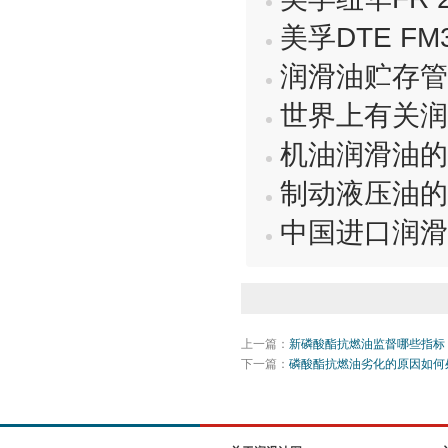
美孚DTE F
润滑油贮存管
世界上有关润
机油润滑油的
制动液压油的
中国进口润滑
上一篇：
新磷酸酯抗燃油监督哪些指标
下一篇：
磷酸酯抗燃油劣化的原因如何