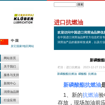
Search
进口抗燃油
欢迎访问中国进口润滑油品牌信
在中国进口润滑油品牌官方信息栏目
中·国
润滑油产品的最新研发成果，以及行
其它国家/地区网站
网站首页
新磷酸酯
关于我们
栏目：
进口抗燃油
2023-12-27 21:0
新磷酸酯抗燃油
磷酸酯
抗燃油
服务与支持
新闻中心
新磷酸酯抗燃油
润滑油品牌
1、新的
抗燃油
验
行业应用
存放，现场加油前