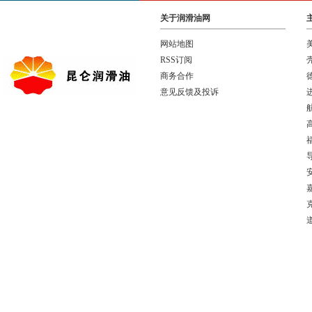
关于润滑油网
网站地图
RSS订阅
商务合作
意见反馈及投诉