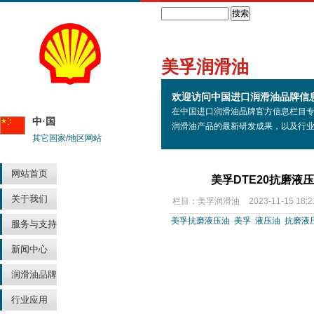
Search
美孚润滑油
欢迎访问中国进口润滑油品牌信
在中国进口润滑油品牌官方信息栏目
中·国
润滑油产品的最新研发成果，以及行
其它国家/地区网站
网站首页
美孚DTE20抗磨
关于我们
栏目：
美孚润滑油
2023-11-15 18:2
美孚抗磨液压油
美孚
液压油
抗磨液
服务与支持
新闻中心
润滑油品牌
行业应用