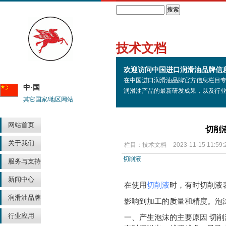
Search
技术文档
欢迎访问中国进口润滑油品牌信
在中国进口润滑油品牌官方信息栏目
中·国
润滑油产品的最新研发成果，以及行
其它国家/地区网站
网站首页
切削
关于我们
栏目：
技术文档
2023-11-15 11:59:
切削液
服务与支持
新闻中心
在使用
切削液
时，有时切削液
润滑油品牌
影响到加工的质量和精度。泡
行业应用
一、产生泡沫的主要原因 切削