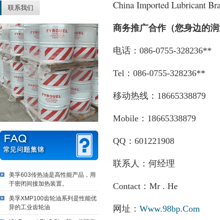
China Imported Lubricant Br
联系我们
商务推广合作（您身边的润
电话：086-0755-32
Tel：086-0755-32
移动热线：186653
Mobile：18665
QQ：60122
联系人：
美孚603传热油是高性能产品，用
于密闭间接加热装置。
Contact：Mr
美孚XMP100齿轮油系列是性能优
异的工业齿轮油
网址：
Www.98bp.Com
邮箱