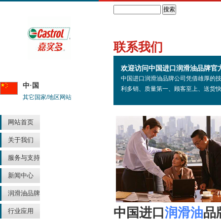
Search
联系我们
欢迎访问中国进口润滑油品牌官
中国进口润滑油品牌公司凭借雄厚的
中·国
利多销、质量第一、顾客至上、送货
其它国家/地区网站
网站首页
关于我们
服务与支持
新闻中心
润滑油品牌
中国进口
润滑油
品
行业应用