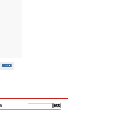
块
Search