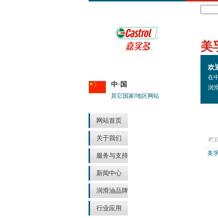
Search
美
欢
在
中·国
润
其它国家/地区网站
网站首页
关于我们
栏
美
服务与支持
新闻中心
润滑油品牌
行业应用