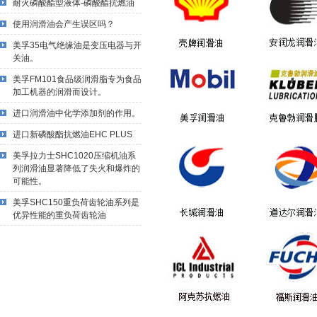
耐火磷酸酯型液体-磷酸酯抗燃油
使用润滑油会产生误区吗？
美孚35电气绝缘油是变压电器与开
关油。
美孚FM101食品级润滑脂专为食品
加工机器的润滑而设计。
进口润滑油中化学添加剂的作用。
进口新磷酸酯抗燃油EHC PLUS
美孚拉力士SHC1020压缩机油系
列润滑油显著降低了失火和爆炸的
可能性。
美孚SHC150重负荷齿轮油系列是
优异性能的重负荷齿轮油