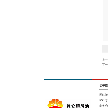
上一
下一
关于润
网站地
RSS
商务合