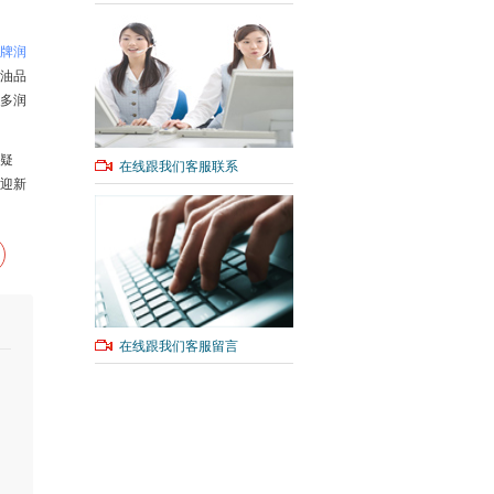
牌润
油品
多润
疑
在线跟我们客服联系
迎新
在线跟我们客服留言