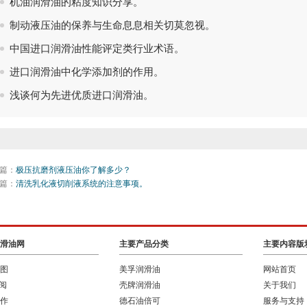
机油润滑油的粘度知识分享。
制动液压油的保养与生命息息相关切莫忽视。
中国进口润滑油性能评定类行业术语。
进口润滑油中化学添加剂的作用。
浅谈何为先进优质进口润滑油。
篇：
极压抗磨剂液压油你了解多少？
篇：
清洗乳化液切削液系统的注意事项。
滑油网
主要产品分类
主要内容版
图
美孚润滑油
网站首页
订阅
壳牌润滑油
关于我们
作
德石油倍可
服务与支持