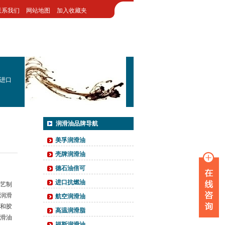
联系我们
网站地图
加入收藏夹
进口
润滑油品牌导航
美孚润滑油
壳牌润滑油
德石油倍可
进口抗燃油
艺制
润滑
航空润滑油
和胶
高温润滑脂
滑油
福斯润滑油