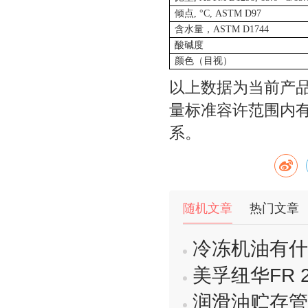
倾点
, °C, ASTM D97
含水量，
ASTM D1744
酸碱度
颜色（目视）
以上数据为当前产
量标准容许范围内
系。
随机文章
热门文章
冷冻机油有什
美孚纽华FR 20
润滑油贮存管