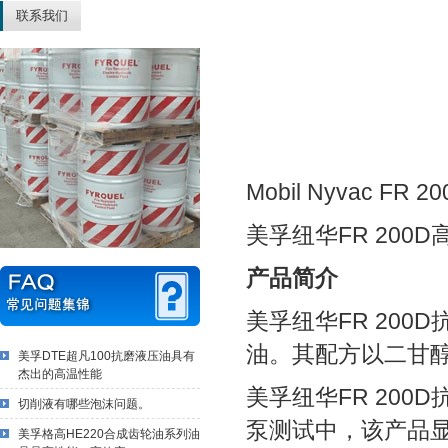
联系我们
Mobil Nyvac FR 20
美孚纽华FR 200D
产品简介
美孚纽华FR 20
油。其配方以二甘
美孚DTE超凡100抗磨液压油具有
杰出的高温性能
美孚纽华FR 20
切削液有哪些泡沫问题。
泵测试中，该产品
美孚格高HE220合成齿轮油系列油