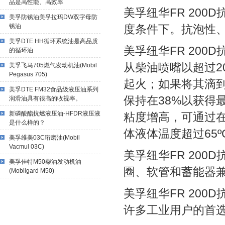
品是高性能、高效率
美孚纽华FR 20
美孚防锈油美孚拉玛DW双字母防
锈油
度条件下。抗泡性
美孚DTE HH循环系统油是高品质
美孚纽华FR 20
的循环油
从柴油喷嘴以超过200
美孚飞马705燃气发动机油(Mobil
Pegasus 705)
起火；如果将其滴
美孚DTE FM32食品级液压油系列
保持在38%以获得
润滑油具有很高的收视率。
新磷酸酯抗燃液压油-HFDR液压液
粘度增高，可通过
是什么样的？
体液体温度超过65
美孚维美03C珩磨油(Mobil
Vacmul 03C)
美孚纽华FR 20
美孚佳特M50柴油发动机油
圈、软管和蓄能器
(Mobilgard M50)
美孚纽华FR 20
许多工业用户的首