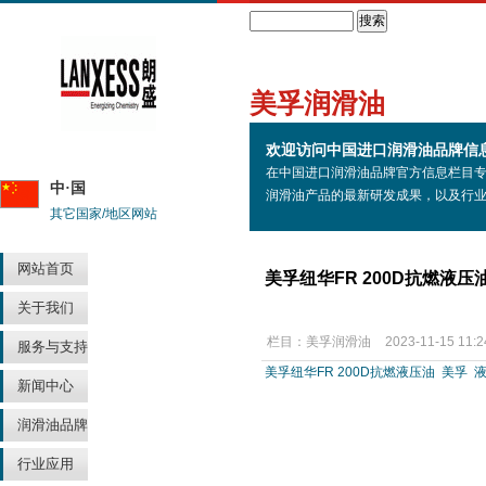
Search
美孚润滑油
欢迎访问中国进口润滑油品牌信
在中国进口润滑油品牌官方信息栏目
中·国
润滑油产品的最新研发成果，以及行
其它国家/地区网站
网站首页
美孚纽华FR 200D抗燃液
关于我们
栏目：
美孚润滑油
2023-11-15 11:2
服务与支持
美孚纽华FR 200D抗燃液压油
美孚
新闻中心
润滑油品牌
行业应用